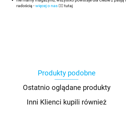
nie mamy magazynu, wszystko powstaje dla Ciebie z pasją i
radością -
więcej o nas
👈🏻 tutaj
Produkty podobne
Ostatnio oglądane produkty
Inni Klienci kupili również