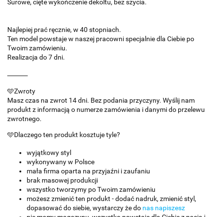
Surowe, cięte wykończenie dekoltu, bez szycia.
Najlepiej prać ręcznie, w 40 stopniach.
Ten model powstaje w naszej pracowni specjalnie dla Ciebie po
Twoim zamówieniu.
Realizacja do 7 dni.
_______
🩵Zwroty
Masz czas na zwrot 14 dni. Bez podania przyczyny. Wyślij nam
produkt z informacją o numerze zamówienia i danymi do przelewu
zwrotnego.
🩵Dlaczego ten produkt kosztuje tyle?
wyjątkowy styl
wykonywany w Polsce
mała firma oparta na przyjaźni i zaufaniu
brak masowej produkcji
wszystko tworzymy po Twoim zamówieniu
możesz zmienić ten produkt - dodać nadruk, zmienić styl,
dopasować do siebie, wystarczy że do
nas napiszesz