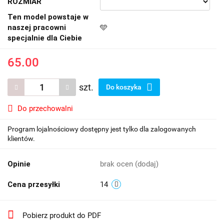
ROZMIAR
Ten model powstaje w
naszej pracowni
🩵
specjalnie dla Ciebie
65.00
szt.
Do koszyka
Do przechowalni
Program lojalnościowy dostępny jest tylko dla zalogowanych
klientów.
Opinie
brak ocen
(dodaj)
Cena przesyłki
14
Pobierz produkt do PDF