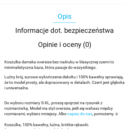
Opis
Informacje dot. bezpieczeństwa
Opinie i oceny (0)
Koszulka damska oversize bez nadruku w klasycznej czerni to
minimalistyczna baza, która pasuje do wszystkiego.
Luźny krój, surowe wykończenie dekoltu i 100% bawełny sprawiają,
że to model prosty, ale dopracowany w detalach. Czerń jest głęboka
i uniwersalna.
Do wyboru rozmiary S-XL, proszę spojrzeć na rysunek z
rozmiarówką. Model ma styl oversize, jeśli się wahasz między
rozmiarami, wybierz mniejszy. Albo
napisz do nas
, pomożemy ☺️
Koszulka, 100% bawełny, luźna, krótkie rękawki.