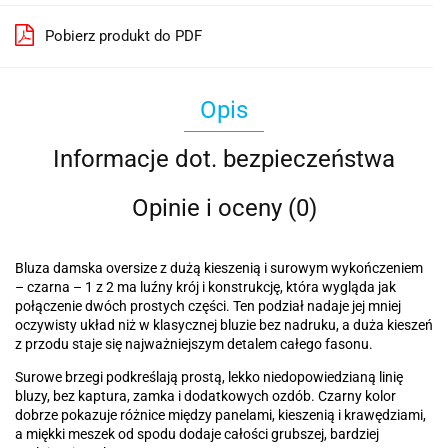
Pobierz produkt do PDF
Opis
Informacje dot. bezpieczeństwa
Opinie i oceny (0)
Bluza damska oversize z dużą kieszenią i surowym wykończeniem
– czarna – 1 z 2 ma luźny krój i konstrukcję, która wygląda jak
połączenie dwóch prostych części. Ten podział nadaje jej mniej
oczywisty układ niż w klasycznej bluzie bez nadruku, a duża kieszeń
z przodu staje się najważniejszym detalem całego fasonu.
Surowe brzegi podkreślają prostą, lekko niedopowiedzianą linię
bluzy, bez kaptura, zamka i dodatkowych ozdób. Czarny kolor
dobrze pokazuje różnice między panelami, kieszenią i krawędziami,
a miękki meszek od spodu dodaje całości grubszej, bardziej