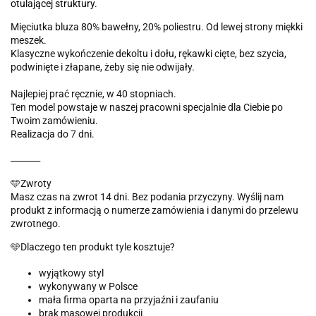
otulającej struktury.
Mięciutka bluza 80% bawełny, 20% poliestru. Od lewej strony miękki
meszek.
Klasyczne wykończenie dekoltu i dołu, rękawki cięte, bez szycia,
podwinięte i złapane, żeby się nie odwijały.
Najlepiej prać ręcznie, w 40 stopniach.
Ten model powstaje w naszej pracowni specjalnie dla Ciebie po
Twoim zamówieniu.
Realizacja do 7 dni.
_______
🩵Zwroty
Masz czas na zwrot 14 dni. Bez podania przyczyny. Wyślij nam
produkt z informacją o numerze zamówienia i danymi do przelewu
zwrotnego.
🩵Dlaczego ten produkt tyle kosztuje?
wyjątkowy styl
wykonywany w Polsce
mała firma oparta na przyjaźni i zaufaniu
brak masowej produkcji