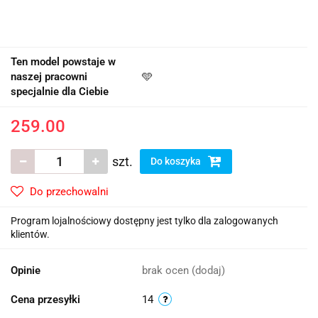
Ten model powstaje w
naszej pracowni
🩵
specjalnie dla Ciebie
259.00
szt.
Do koszyka
Do przechowalni
Program lojalnościowy dostępny jest tylko dla zalogowanych
klientów.
Opinie
brak ocen
(dodaj)
Cena przesyłki
14