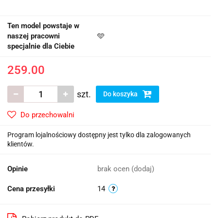
Ten model powstaje w
naszej pracowni
🩵
specjalnie dla Ciebie
259.00
szt.
Do koszyka
Do przechowalni
Program lojalnościowy dostępny jest tylko dla zalogowanych
klientów.
Opinie
brak ocen
(dodaj)
Cena przesyłki
14