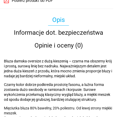
Pobierz produkt do PDF
Opis
Informacje dot. bezpieczeństwa
Opinie i oceny (0)
Bluza damska oversize z dużą kieszenią – czarna ma obszerny krój
i prostą, surową linię bez nadruku. Najważniejszym detalem jest
jedna duża kieszeń z przodu, która mocno zmienia proporcje bluzy i
nadaje jej bardziej nieformalny, miejski układ.
Czarny kolor dobrze podkreśla prostotę fasonu, a luźna forma
zostawia dużo swobody w ramionach i korpusie. Surowe
wykończenia przełamują klasyczny wygląd bluzy, a miękki meszek
od spodu dodaje jej grubszej, bardziej otulającej struktury.
Mięciutka bluza 80% bawełny, 20% poliestru. Od lewej strony miękki
meszek.