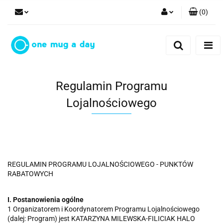
(
0
)
Zaloguj się
Zarejestruj się
Dodaj zgłoszenie
Regulamin Programu
Lojalnościowego
REGULAMIN PROGRAMU LOJALNOŚCIOWEGO - PUNKTÓW
RABATOWYCH
I. Postanowienia ogólne
1 Organizatorem i Koordynatorem Programu Lojalnościowego
(dalej: Program) jest KATARZYNA MILEWSKA-FILICIAK HALO