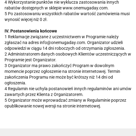
4 Wykorzystanie punktów nie wyklucza zastosowania innych
rabatów dostępnych w sklepie www.onemugaday.com.
5 Po zastosowaniu wszystkich rabatów wartość zamówienia musi
wynosić więcej niż 0 zł.
IV. Postanowienia końcowe
1 Reklamacje związane z uczestnictwem w Programie należy
zgłaszać na adres info@onemugaday.com. Organizator udzieli
odpowiedzi w ciągu 14 dni roboczych od otrzymania zgłoszenia.
2 Administratorem danych osobowych Klientów uczestniczących w
Programie jest Organizator.
3 Organizator ma prawo zakończyć Program w dowolnym
momencie poprzez ogłoszenie na stronie internetowej. Termin
zakończenia Programu nie może być krótszy niż 14 dni od
ogłoszenia.
4 Regulamin nie uchyla postanowień innych regulaminów ani umów
zawartych przez Klienta z Organizatorem.
5 Organizator może wprowadzać zmiany w Regulaminie poprzez
opublikowanie nowej wersji na stronie internetowej.