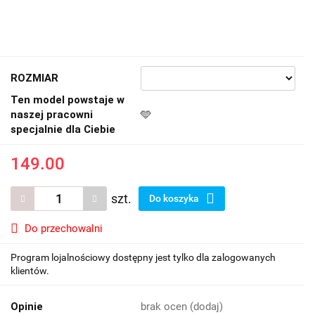
ROZMIAR
Ten model powstaje w
naszej pracowni
🩵
specjalnie dla Ciebie
149.00
szt.
Do koszyka
Do przechowalni
Program lojalnościowy dostępny jest tylko dla zalogowanych
klientów.
Opinie
brak ocen
(dodaj)