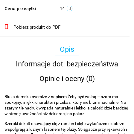
Cena przesyłki
14
Pobierz produkt do PDF
Opis
Informacje dot. bezpieczeństwa
Opinie i oceny (0)
Bluza damska oversize z napisem Żeby być wolną – szara ma
spokojny, miękki charakter i przekaz, który nie brzmi nachalnie. Na
szarym tle nadruk wypada naturalnie i lekko, a całość idzie bardziej
w stronę uważności niż deklaracji na pokaz.
Szeroki dekolt osuwający się z ramion i cięte wykończenie dobrze
współgrają z luźnym fasonem tej bluzy. Ściągacze przy rękawach i