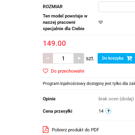
ROZMIAR
Ten model powstaje w
naszej pracowni
🩵
specjalnie dla Ciebie
149.00
szt.
Do koszyka
Do przechowalni
Program lojalnościowy dostępny jest tylko dla z
Opinie
brak ocen
(dodaj)
Cena przesyłki
14
Pobierz produkt do PDF