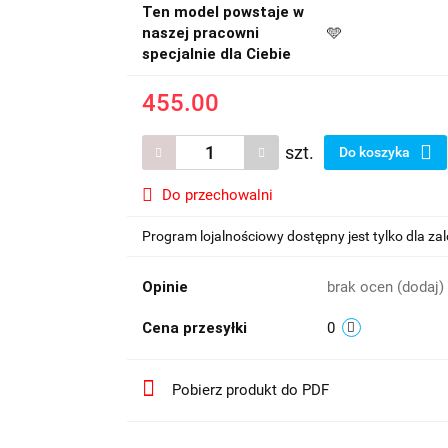
Ten model powstaje w
naszej pracowni
🩵
specjalnie dla Ciebie
455.00
szt.
Do koszyka
Do przechowalni
Program lojalnościowy dostępny jest tylko dla z
Opinie
brak ocen
(dodaj)
Cena przesyłki
0
Pobierz produkt do PDF