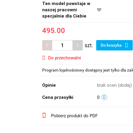
Ten model powstaje w
naszej pracowni
🩵
specjalnie dla Ciebie
495.00
szt.
Do koszyka
Do przechowalni
Program lojalnościowy dostępny jest tylko dla z
Opinie
brak ocen
(dodaj)
Cena przesyłki
0
Pobierz produkt do PDF