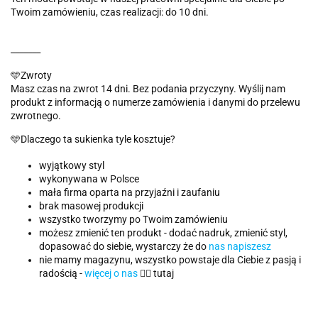
Twoim zamówieniu, czas realizacji: do 10 dni.
_______
🩵Zwroty
Masz czas na zwrot 14 dni. Bez podania przyczyny. Wyślij nam
produkt z informacją o numerze zamówienia i danymi do przelewu
zwrotnego.
🩵Dlaczego ta sukienka tyle kosztuje?
wyjątkowy styl
wykonywana w Polsce
mała firma oparta na przyjaźni i zaufaniu
brak masowej produkcji
wszystko tworzymy po Twoim zamówieniu
możesz zmienić ten produkt - dodać nadruk, zmienić styl,
dopasować do siebie, wystarczy że do
nas napiszesz
nie mamy magazynu, wszystko powstaje dla Ciebie z pasją i
radością -
więcej o nas
👈🏻 tutaj