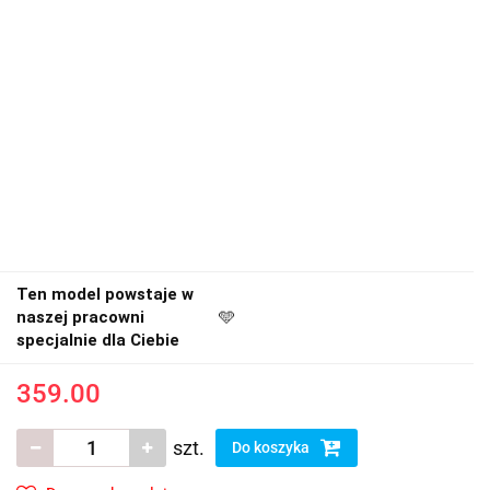
Ten model powstaje w
naszej pracowni
🩵
specjalnie dla Ciebie
359.00
szt.
Do koszyka