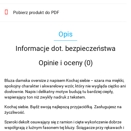
Pobierz produkt do PDF
Opis
Informacje dot. bezpieczeństwa
Opinie i oceny (0)
Bluza damska oversize z napisem Kochaj siebie – szara ma miękki,
spokojny charakter i akwarelowy wzór, który nie wygląda ciężko ani
dosłownie. Napis i delikatny motyw budują tu bardziej ciepły,
wspierający ton niż zwykły nadruk z tekstem.
Kochaj siebie. Bądź swoją najlepszą przyjaciółką. Zasługujesz na
życzliwość.
Szeroki dekolt osuwający się z ramion i cięte wykończenie dobrze
współgrają z luźnym fasonem tej bluzy. Ściągacze przy rękawach i