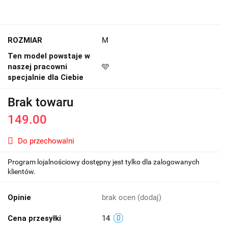
ROZMIAR
M
Ten model powstaje w
naszej pracowni
🩵
specjalnie dla Ciebie
Brak towaru
149.00
Do przechowalni
Program lojalnościowy dostępny jest tylko dla zalogowanych
klientów.
Opinie
brak ocen
(dodaj)
Cena przesyłki
14