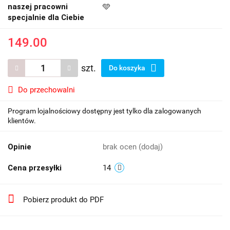
naszej pracowni
🩵
specjalnie dla Ciebie
149.00
szt.
Do koszyka
Do przechowalni
Program lojalnościowy dostępny jest tylko dla zalogowanych
klientów.
Opinie
brak ocen
(dodaj)
Cena przesyłki
14
Pobierz produkt do PDF