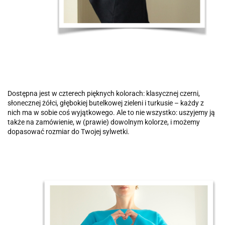
Dostępna jest w czterech pięknych kolorach: klasycznej czerni,
słonecznej żółci, głębokiej butelkowej zieleni i turkusie – każdy z
nich ma w sobie coś wyjątkowego. Ale to nie wszystko: uszyjemy ją
także na zamówienie, w (prawie) dowolnym kolorze, i możemy
dopasować rozmiar do Twojej sylwetki.