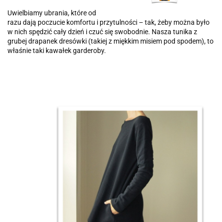
Uwielbiamy ubrania, które od
razu dają poczucie komfortu i przytulności – tak, żeby można było
w nich spędzić cały dzień i czuć się swobodnie. Nasza tunika z
grubej drapanek dresówki (takiej z miękkim misiem pod spodem), to
właśnie taki kawałek garderoby.