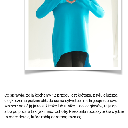
Co sprawia, że ją kochamy? Z przodu jest krótsza, z tyłu dłuższa,
dzięki czemu pięknie układa się na sylwetce i nie krępuje ruchów.
Możesz nosić ją jako sukienkę lub tunikę – do legginsów, rajstop
albo po prostu tak, jak masz ochotę. Kieszonki i podszyte krawędzie
to małe detale, które robią ogromną różnicę.