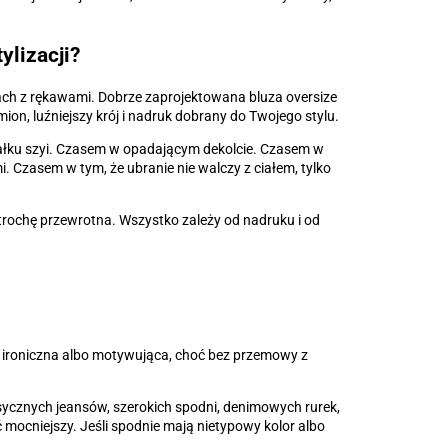
ylizacji?
kach z rękawami. Dobrze zaprojektowana bluza oversize
ion, luźniejszy krój i nadruk dobrany do Twojego stylu.
ałku szyi. Czasem w opadającym dekolcie. Czasem w
. Czasem w tym, że ubranie nie walczy z ciałem, tylko
trochę przewrotna. Wszystko zależy od nadruku i od
 ironiczna albo motywująca, choć bez przemowy z
sycznych jeansów, szerokich spodni, denimowych rurek,
 mocniejszy. Jeśli spodnie mają nietypowy kolor albo