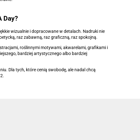
A Day?
iękkie wizualnie i dopracowane w detalach. Nadruki nie
oetycką, raz zabawną, raz graficzną, raz spokojną.
stracjami, roślinnymi motywami, akwarelami, grafikami i
ejszego, bardziej artystycznego albo bardziej
aniu. Dla tych, które cenią swobodę, ale nadal chcą
2.