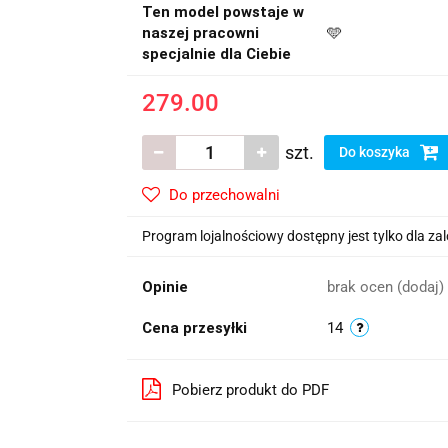
Ten model powstaje w
naszej pracowni
🩵
specjalnie dla Ciebie
279.00
szt.
Do koszyka
Do przechowalni
Program lojalnościowy dostępny jest tylko dla z
Opinie
brak ocen
(dodaj)
Cena przesyłki
14
Pobierz produkt do PDF