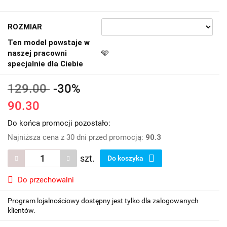
ROZMIAR
Ten model powstaje w
naszej pracowni
🩵
specjalnie dla Ciebie
129.00
-30%
90.30
Do końca promocji pozostało:
Najniższa cena z 30 dni przed promocją:
90.3
szt.
Do koszyka
Do przechowalni
Program lojalnościowy dostępny jest tylko dla zalogowanych
klientów.