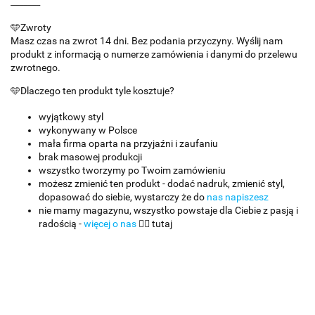
_______
🩵Zwroty
Masz czas na zwrot 14 dni. Bez podania przyczyny. Wyślij nam
produkt z informacją o numerze zamówienia i danymi do przelewu
zwrotnego.
🩵Dlaczego ten produkt tyle kosztuje?
wyjątkowy styl
wykonywany w Polsce
mała firma oparta na przyjaźni i zaufaniu
brak masowej produkcji
wszystko tworzymy po Twoim zamówieniu
możesz zmienić ten produkt - dodać nadruk, zmienić styl,
dopasować do siebie, wystarczy że do
nas napiszesz
nie mamy magazynu, wszystko powstaje dla Ciebie z pasją i
radością -
więcej o nas
👈🏻 tutaj