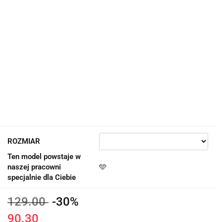
ROZMIAR
Ten model powstaje w
naszej pracowni
🩵
specjalnie dla Ciebie
129.00
-30%
90.30