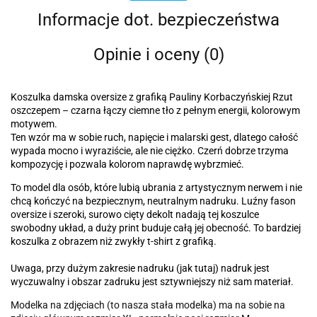
Informacje dot. bezpieczeństwa
Opinie i oceny (0)
Koszulka damska oversize z grafiką Pauliny Korbaczyńskiej Rzut
oszczepem – czarna łączy ciemne tło z pełnym energii, kolorowym
motywem.
Ten wzór ma w sobie ruch, napięcie i malarski gest, dlatego całość
wypada mocno i wyraziście, ale nie ciężko. Czerń dobrze trzyma
kompozycję i pozwala kolorom naprawdę wybrzmieć.
To model dla osób, które lubią ubrania z artystycznym nerwem i nie
chcą kończyć na bezpiecznym, neutralnym nadruku. Luźny fason
oversize i szeroki, surowo cięty dekolt nadają tej koszulce
swobodny układ, a duży print buduje całą jej obecność. To bardziej
koszulka z obrazem niż zwykły t-shirt z grafiką.
Uwaga, przy dużym zakresie nadruku (jak tutaj) nadruk jest
wyczuwalny i obszar zadruku jest sztywniejszy niż sam materiał.
Modelka na zdjęciach (to nasza stała modelka) ma na sobie na