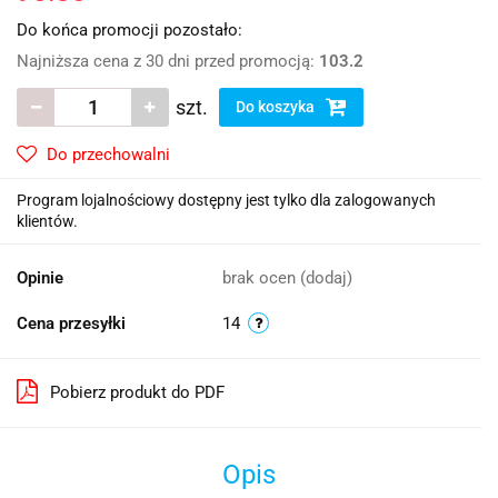
Do końca promocji pozostało:
Najniższa cena z 30 dni przed promocją:
103.2
szt.
Do koszyka
Do przechowalni
Program lojalnościowy dostępny jest tylko dla zalogowanych
klientów.
Opinie
brak ocen
(dodaj)
Cena przesyłki
14
Pobierz produkt do PDF
Opis