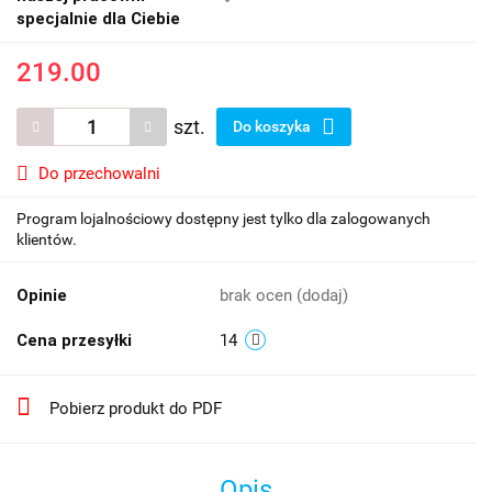
specjalnie dla Ciebie
219.00
szt.
Do koszyka
Do przechowalni
Program lojalnościowy dostępny jest tylko dla zalogowanych
klientów.
Opinie
brak ocen
(dodaj)
Cena przesyłki
14
Pobierz produkt do PDF
Opis