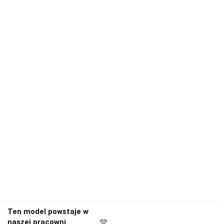
Ten model powstaje w
naszej pracowni
🩵