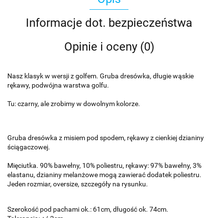
Informacje dot. bezpieczeństwa
Opinie i oceny (0)
Nasz klasyk w wersji z golfem. Gruba dresówka, długie wąskie
rękawy, podwójna warstwa golfu.
Tu: czarny, ale zrobimy w dowolnym kolorze.
Gruba dresówka z misiem pod spodem, rękawy z cienkiej dzianiny
ściągaczowej.
Mięciutka. 90% bawełny, 10% poliestru, rękawy: 97% bawełny, 3%
elastanu, dzianiny melanżowe mogą zawierać dodatek poliestru.
Jeden rozmiar, oversize, szczegóły na rysunku.
Szerokość pod pachami ok.: 61cm, długość ok. 74cm.