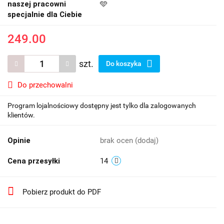
naszej pracowni
🩵
specjalnie dla Ciebie
249.00
szt.
Do koszyka
Do przechowalni
Program lojalnościowy dostępny jest tylko dla zalogowanych
klientów.
Opinie
brak ocen
(dodaj)
Cena przesyłki
14
Pobierz produkt do PDF