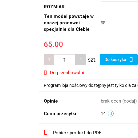
ROZMIAR
Ten model powstaje w
naszej pracowni
🩵
specjalnie dla Ciebie
65.00
szt.
Do koszyka
Do przechowalni
Program lojalnościowy dostępny jest tylko dla z
Opinie
brak ocen
(dodaj)
Cena przesyłki
14
Pobierz produkt do PDF