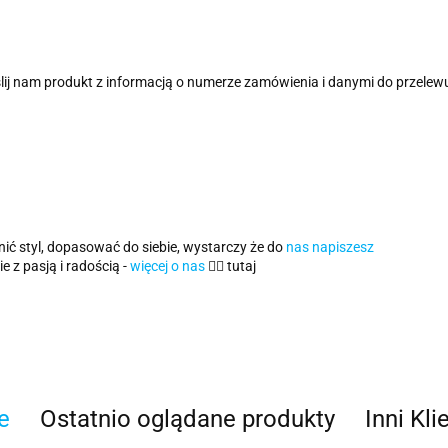
lij nam produkt z informacją o numerze zamówienia i danymi do przelew
ić styl, dopasować do siebie, wystarczy że do
nas napiszesz
 z pasją i radością -
więcej o nas
👈🏻 tutaj
e
Ostatnio oglądane produkty
Inni Kli