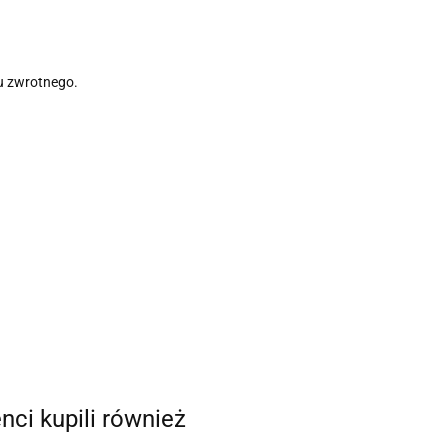
u zwrotnego.
enci kupili również