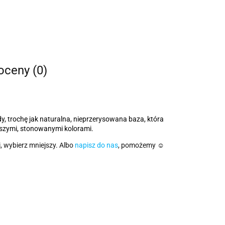
 oceny (0)
dy, trochę jak naturalna, nieprzerysowana baza, która
ejszymi, stonowanymi kolorami.
, wybierz mniejszy. Albo
napisz do nas
, pomożemy ☺️