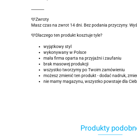
_______
🩵Zwroty
Masz czas na zwrot 14 dni. Bez podania przyczyny. Wyś
🩵Dlaczego ten produkt kosztuje tyle?
wyjątkowy styl
wykonywany w Polsce
mała firma oparta na przyjaźni i zaufaniu
brak masowej produkcji
wszystko tworzymy po Twoim zamówieniu
możesz zmienić ten produkt - dodać nadruk, zmien
nie mamy magazynu, wszystko powstaje dla Ciebie
Produkty podobn