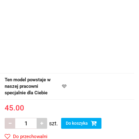
Ten model powstaje w
naszej pracowni
🩵
specjalnie dla Ciebie
45.00
szt.
Do koszyka
Do przechowalni