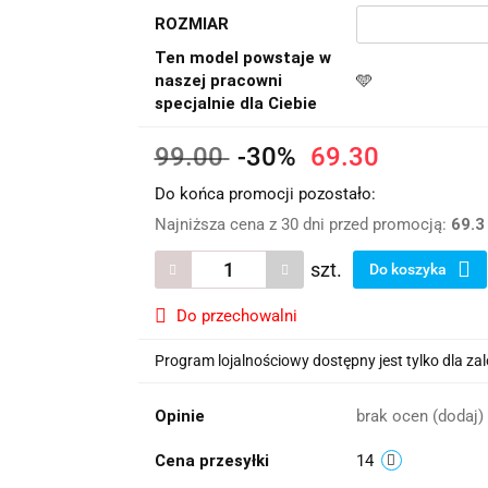
ROZMIAR
Ten model powstaje w
naszej pracowni
🩵
specjalnie dla Ciebie
99.00
-30%
69.30
Do końca promocji pozostało:
Najniższa cena z 30 dni przed promocją:
69.3
szt.
Do koszyka
Do przechowalni
Program lojalnościowy dostępny jest tylko dla z
Opinie
brak ocen
(dodaj)
Cena przesyłki
14