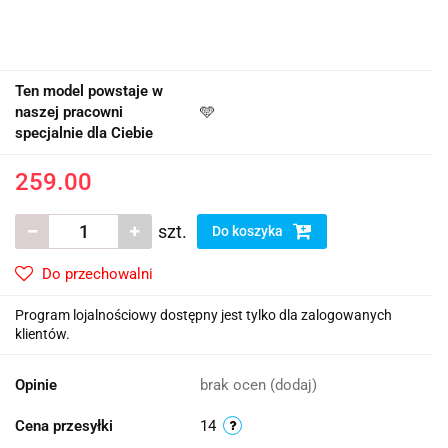
Ten model powstaje w
naszej pracowni
🩵
specjalnie dla Ciebie
259.00
szt.
Do koszyka
Do przechowalni
Program lojalnościowy dostępny jest tylko dla zalogowanych
klientów.
Opinie
brak ocen
(dodaj)
Cena przesyłki
14