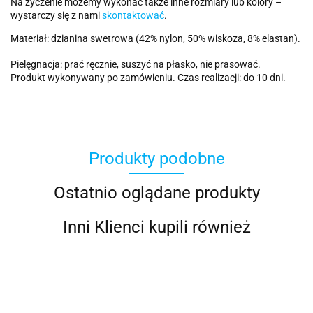
Na życzenie możemy wykonać także inne rozmiary lub kolory –
wystarczy się z nami
skontaktować
.
Materiał: dzianina swetrowa (42% nylon, 50% wiskoza, 8% elastan).
Pielęgnacja: prać ręcznie, suszyć na płasko, nie prasować.
Produkt wykonywany po zamówieniu. Czas realizacji: do 10 dni.
Produkty podobne
Ostatnio oglądane produkty
Inni Klienci kupili również