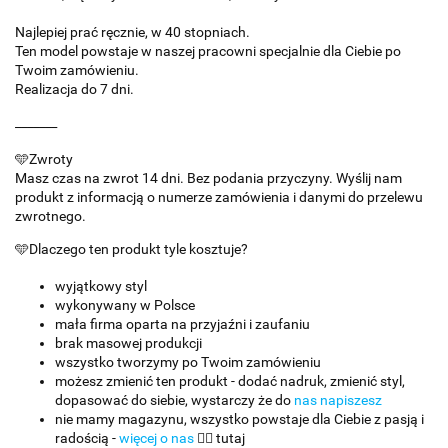
Najlepiej prać ręcznie, w 40 stopniach.
Ten model powstaje w naszej pracowni specjalnie dla Ciebie po
Twoim zamówieniu.
Realizacja do 7 dni.
_______
🩵Zwroty
Masz czas na zwrot 14 dni. Bez podania przyczyny. Wyślij nam
produkt z informacją o numerze zamówienia i danymi do przelewu
zwrotnego.
🩵Dlaczego ten produkt tyle kosztuje?
wyjątkowy styl
wykonywany w Polsce
mała firma oparta na przyjaźni i zaufaniu
brak masowej produkcji
wszystko tworzymy po Twoim zamówieniu
możesz zmienić ten produkt - dodać nadruk, zmienić styl,
dopasować do siebie, wystarczy że do
nas napiszesz
nie mamy magazynu, wszystko powstaje dla Ciebie z pasją i
radością -
więcej o nas
👈🏻 tutaj