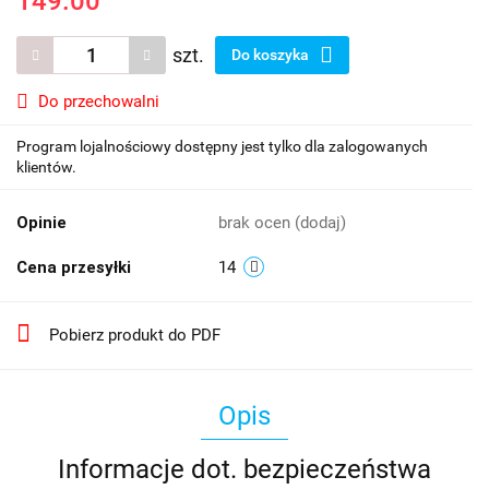
149.00
szt.
Do koszyka
Do przechowalni
Program lojalnościowy dostępny jest tylko dla zalogowanych
klientów.
Opinie
brak ocen
(dodaj)
Cena przesyłki
14
Pobierz produkt do PDF
Opis
Informacje dot. bezpieczeństwa