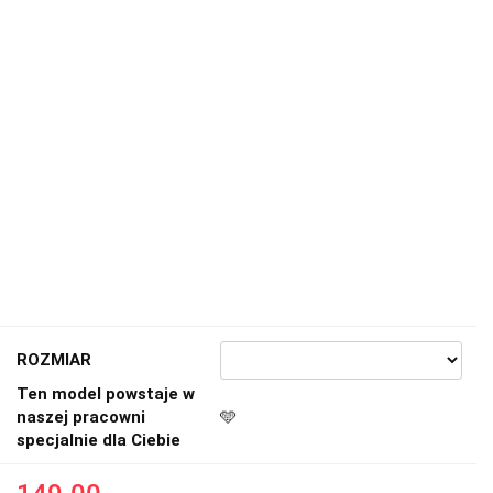
ROZMIAR
Ten model powstaje w
naszej pracowni
🩵
specjalnie dla Ciebie