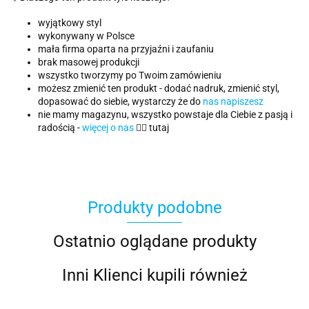
wyjątkowy styl
wykonywany w Polsce
mała firma oparta na przyjaźni i zaufaniu
brak masowej produkcji
wszystko tworzymy po Twoim zamówieniu
możesz zmienić ten produkt - dodać nadruk, zmienić styl,
dopasować do siebie, wystarczy że do
nas napiszesz
nie mamy magazynu, wszystko powstaje dla Ciebie z pasją i
radością -
więcej o nas
👈🏻 tutaj
Produkty podobne
Ostatnio oglądane produkty
Inni Klienci kupili również