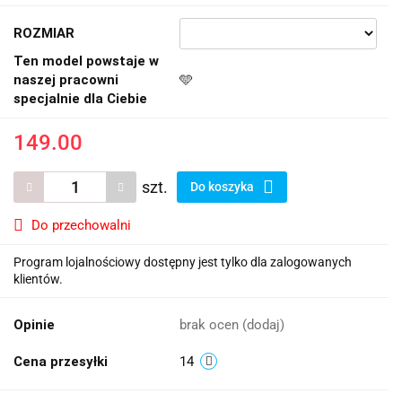
ROZMIAR
Ten model powstaje w
naszej pracowni
🩵
specjalnie dla Ciebie
149.00
szt.
Do koszyka
Do przechowalni
Program lojalnościowy dostępny jest tylko dla zalogowanych
klientów.
Opinie
brak ocen
(dodaj)
Cena przesyłki
14