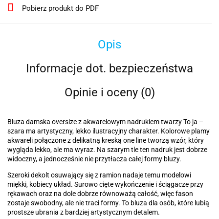
Pobierz produkt do PDF
Opis
Informacje dot. bezpieczeństwa
Opinie i oceny (0)
Bluza damska oversize z akwarelowym nadrukiem twarzy To ja –
szara ma artystyczny, lekko ilustracyjny charakter. Kolorowe plamy
akwareli połączone z delikatną kreską one line tworzą wzór, który
wygląda lekko, ale ma wyraz. Na szarym tle ten nadruk jest dobrze
widoczny, a jednocześnie nie przytłacza całej formy bluzy.
Szeroki dekolt osuwający się z ramion nadaje temu modelowi
miękki, kobiecy układ. Surowo cięte wykończenie i ściągacze przy
rękawach oraz na dole dobrze równoważą całość, więc fason
zostaje swobodny, ale nie traci formy. To bluza dla osób, które lubią
prostsze ubrania z bardziej artystycznym detalem.